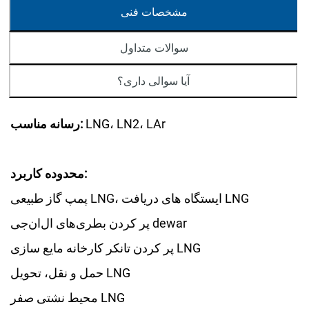
مشخصات فنی
سوالات متداول
آیا سوالی داری؟
LNG، LN2، LAr
رسانه مناسب:
محدوده کاربرد:
پمپ گاز طبیعی LNG، ایستگاه های دریافت LNG
پر کردن بطری‌های ال‌ان‌جی dewar
پر کردن تانکر کارخانه مایع سازی LNG
حمل و نقل، تحویل LNG
محیط نشتی صفر LNG