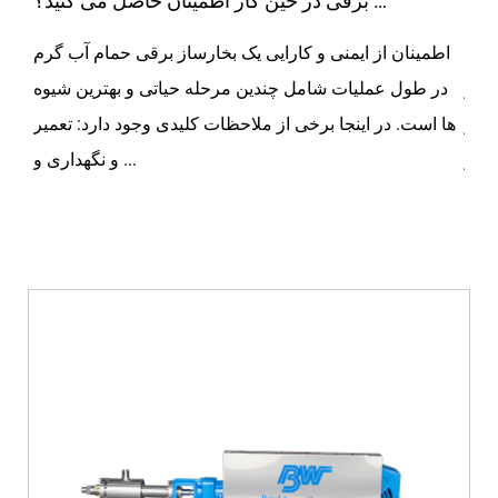
چگونه از ایمنی و کارایی بخارساز حمام آب گرم برقی در حین کار اطمینان حاصل می کنید؟
مایع
اطمینان از ایمنی و کارایی یک بخارساز برقی حمام آب گرم
ا
ی در
در طول عملیات شامل چندین مرحله حیاتی و بهترین شیوه
عمل
. در
ها است. در اینجا برخی از ملاحظات کلیدی وجود دارد: تعمیر
نظار
و نگهداری و ...