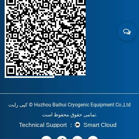
کپی رایت © Huzhou Baihui Cryogenic Equipment Co.,Ltd
تمامی حقوق محفوظ است.