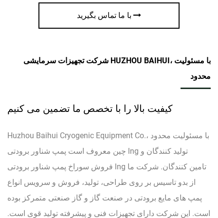
با ما تماس بگیرید
شرکت تجهیزات سرمایشی HUZHOU BAIHUI، با مسئولیت
محدود
کیفیت بالا را با تخصص ما تضمین می کنیم
Huzhou Baihui Cryogenic Equipment Co.، با مسئولیت محدود
پمپ شناور برودتی lng تولید کنندگان
و
چین معروف است
فروش سوراخ پمپ شناور برودتی lng تامین کنندگان
. شرکت ما
از بدو تاسیس بر روی طراحی، تولید، فروش و سرویس انواع
پمپ های مایع برودتی در صنعت گاز و گاز صنعتی متمرکز بوده
است. این شرکت دارای تجهیزات فنی و پیشرفته تولید قوی است.