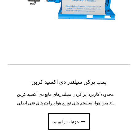
پمپ پرکن سیلندر دی اکسید کربن
محدوده کاربرد: پر کردن سیلندرهای مایع دی اکسید کربن
تامین هوا، سیستم های توزیع هوا پارامترهای فنی اصلی:...
جزئیات را ببینید