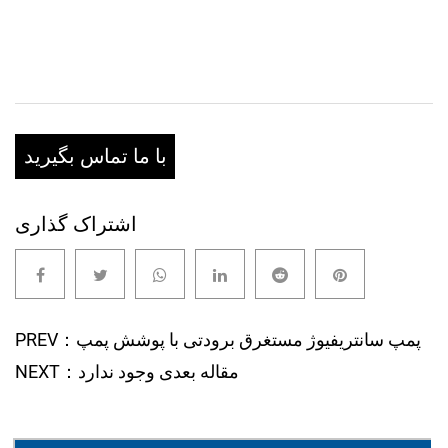
با ما تماس بگیرید
اشتراک گذاری
PREV：پمپ سانتریفیوژ مستغرق برودتی با پوشش پمپ
NEXT：مقاله بعدی وجود ندارد