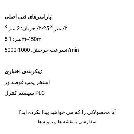
پارامترهای فنی اصلی:
3
3
/h
/h-25 متر
جریان: 2 متر
سر: 1 5m-450m
سرعت چرخش: 1000-6000r/min
پیکربندی اختیاری:
استخر پمپ غوطه ور
سیستم کنترل PLC
آیا محصولاتی را که می خواهید پیدا نکرده اید؟
سفارشی با نقشه ها و نمونه ها